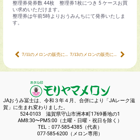
整理券発券数 44枚 整理券1枚につき 5 ケースお買
い求めいただけます。
整理券は午前5時よりおうみんちにて発券いたしま
す。
7/11のメロンの販売について
7/13のメロンの販売について
JAおうみ冨士は、令和３年４月、合併により「JAレーク滋
賀」に生まれ変わりました。
524-0103 滋賀県守山市洲本町1769番地の1
AM8:30〜PM5:00（土曜・日曜・祝日を除く）
TEL：
077-585-4385
（代表）
077-585-6200
（メロン専用）