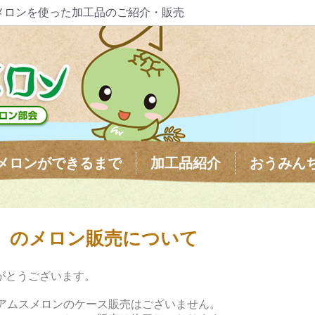
メロンを使った加工品のご紹介・販売
メロンができるまで
加工品紹介
おうみん
土）のメロン販売について
がとうございます。
、アムスメロンのケース販売はございません。