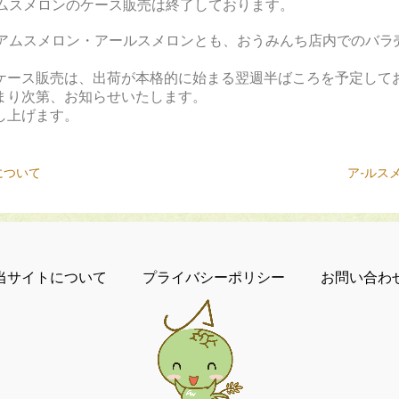
アムスメロンのケース販売は終了しております。
、アムスメロン・アールスメロンとも、おうみんち店内でのバラ
ケース販売は、出荷が本格的に始まる翌週半ばころを予定して
まり次第、お知らせいたします。
し上げます。
について
ア-ルス
当サイトについて
プライバシーポリシー
お問い合わ