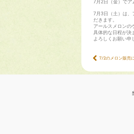
7月2日（金）で
7月3日（土）は
だきます。
アールスメロンの
具体的な日程が決
よろしくお願い申
7/2のメロン販売