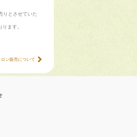
売りとさせていた
おります。
メロン販売について
せ