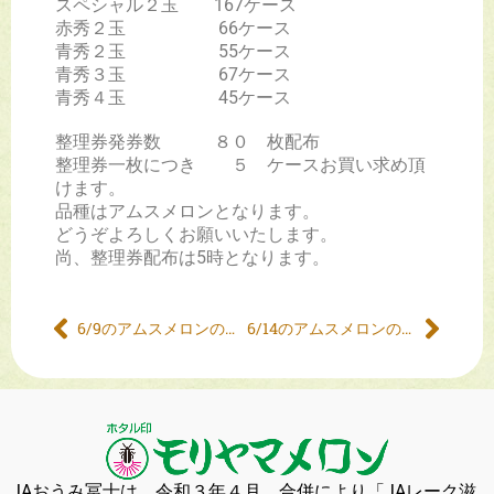
スペシャル２玉 167ケース
赤秀２玉 66ケース
青秀２玉 55ケース
青秀３玉 67ケース
青秀４玉 45ケース
整理券発券数 ８０ 枚配布
整理券一枚につき ５ ケースお買い求め頂
けます。
品種はアムスメロンとなります。
どうぞよろしくお願いいたします。
尚、整理券配布は5時となります。
6/9のアムスメロンの販売について
6/14のアムスメロンの販売について
JAおうみ冨士は、令和３年４月、合併により「JAレーク滋