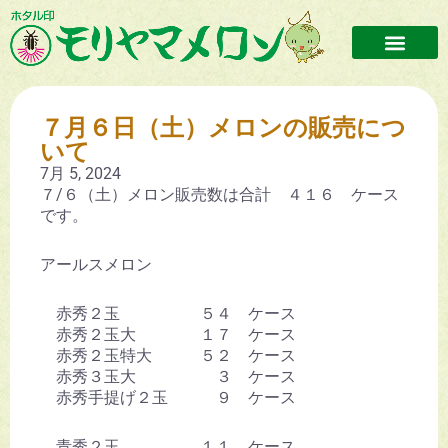
７月６日（土）メロンの販売につ
いて
7月 5, 2024
７/６（土）メロン販売数は合計 ４１６ ケース
です。
アールスメロン
赤秀２玉 ５４ ケース
赤秀２玉大 １７ ケース
赤秀２玉特大 ５２ ケース
赤秀３玉大 ３ ケース
赤秀手提げ２玉 ９ ケース
青秀２玉 １１ ケース