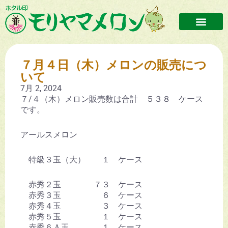
７月４日（木）メロンの販売につ
いて
7月 2, 2024
７/４（木）メロン販売数は合計 ５３８ ケース
です。
アールスメロン
特級３玉（大） １ ケース
赤秀２玉 ７３ ケース
赤秀３玉 ６ ケース
赤秀４玉 ３ ケース
赤秀５玉 １ ケース
赤秀６Ａ玉 １ ケース