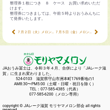
整理券１枚につき ８ ケース お買い求めいただ
けます。
整理券につきましては、午前５時よりおうみんちに
て発券いたします。
７月２日（火）メロンの販売について
７月５日（金）メロンの販売について
JAおうみ冨士は、令和３年４月、合併により「JAレーク滋
賀」に生まれ変わりました。
524-0103 滋賀県守山市洲本町1769番地の1
AM8:30〜PM5:00（土曜・日曜・祝日を除く）
TEL：
077-585-4385
（代表）
077-585-6200
（メロン専用）
copyright © JAレーク滋賀 モリヤマメロン部会 all rights
reserved.