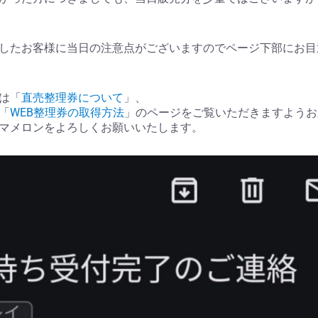
したお客様に当日の注意点がございますのでページ下部にお目
は「
直売整理券について
」、
「
WEB整理券の取得方法
」のページをご覧いただきますようお
マメロンをよろしくお願いいたします。