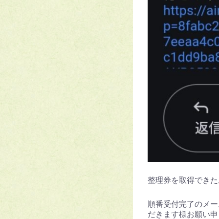
整理券を取得できた
順番受付完了のメー
だきます様お願い申