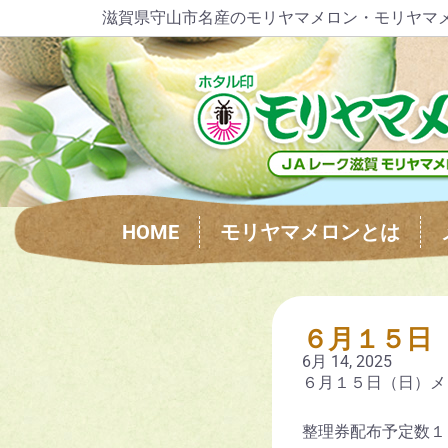
滋賀県守山市名産のモリヤマメロン・モリヤマ
HOME
モリヤマメロンとは
６月１５日
6月 14, 2025
６月１５日（日）メ
整理券配布予定数１