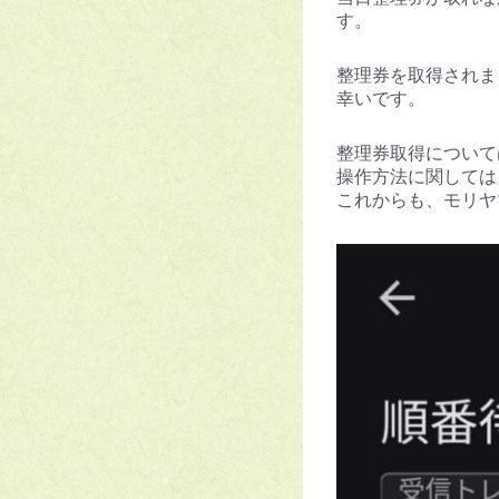
す。
整理券を取得されま
幸いです。
整理券取得について
操作方法に関しては
これからも、モリヤ