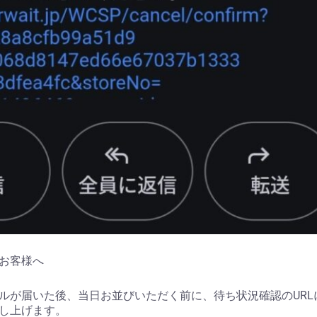
お客様へ
ルが届いた後、当日お並びいただく前に、待ち状況確認のURL
し上げます。