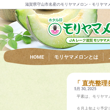
滋賀県守山市名産のモリヤマメロン・モリヤマ
HOME
モリヤマメロンとは
「 直売整理
5月 30, 2025
平素は、モリヤマ
６月上旬より予定