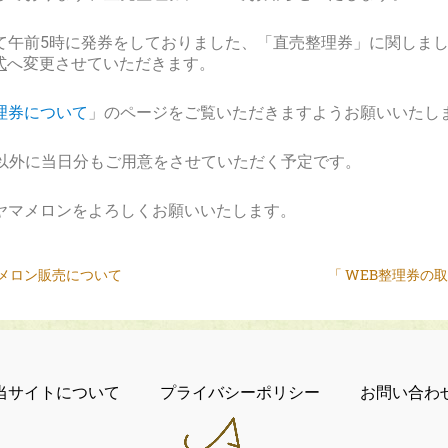
て午前5時に発券をしておりました、「直売整理券」に関しま
式
へ変更させていただきます。
理券について
」のページをご覧いただきますようお願いいたし
券以外に当日分もご用意をさせていただく予定です。
ヤマメロンをよろしくお願いいたします。
メロン販売について
「 WEB整理券の
当サイトについて
プライバシーポリシー
お問い合わ