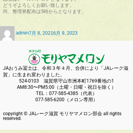
どうぞよろしくお願い致します。
尚、整理券配布は5時からとなります。
admin
7月 8, 2021
6月 9, 2023
JAおうみ冨士は、令和３年４月、合併により「JAレーク滋
賀」に生まれ変わりました。
524-0103 滋賀県守山市洲本町1769番地の1
AM8:30〜PM5:00（土曜・日曜・祝日を除く）
TEL：
077-585-4385
（代表）
077-585-6200
（メロン専用）
copyright © JAレーク滋賀 モリヤマメロン部会 all rights
reserved.