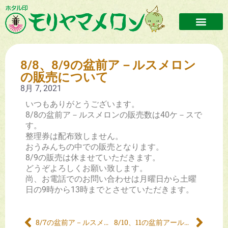
8/8、8/9の盆前ア－ルスメロン
の販売について
8月 7, 2021
いつもありがとうございます。
8/8の盆前ア－ルスメロンの販売数は40ケ－スで
す。
整理券は配布致しません。
おうみんちの中での販売となります。
8/9の販売は休ませていただきます。
どうぞよろしくお願い致します。
尚、お電話でのお問い合わせは月曜日から土曜
日の9時から13時までとさせていただきます。
8/7の盆前ア－ルスメロンの販売について
8/10、11の盆前アールスの販売について