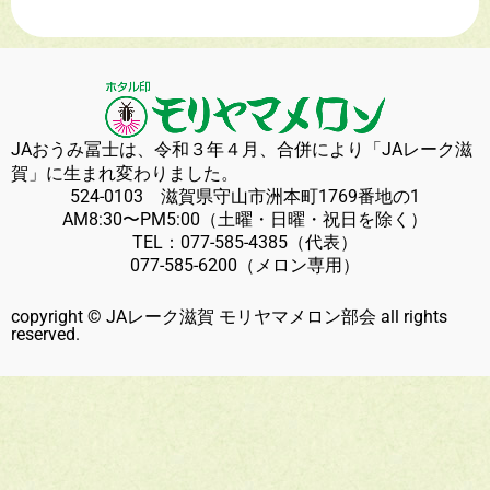
JAおうみ冨士は、令和３年４月、合併により「JAレーク滋
賀」に生まれ変わりました。
524-0103 滋賀県守山市洲本町1769番地の1
AM8:30〜PM5:00（土曜・日曜・祝日を除く）
TEL：
077-585-4385
（代表）
077-585-6200
（メロン専用）
copyright © JAレーク滋賀 モリヤマメロン部会 all rights
reserved.