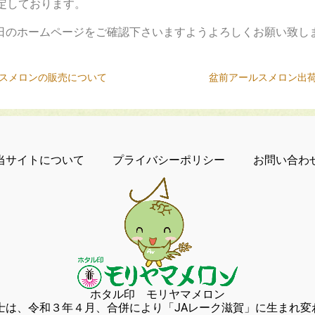
予定しております。
日のホームページをご確認下さいますようよろしくお願い致し
ルスメロンの販売について
盆前アールスメロン出
当サイトについて
プライバシーポリシー
お問い合わ
ホタル印 モリヤマメロン
冨士は、令和３年４月、合併により「JAレーク滋賀」に生まれ変