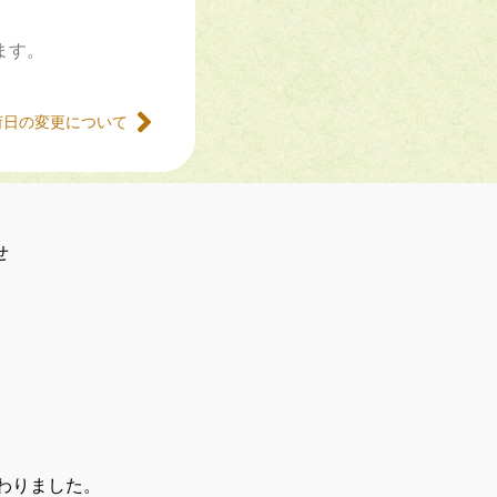
ます。
荷日の変更について
せ
わりました。