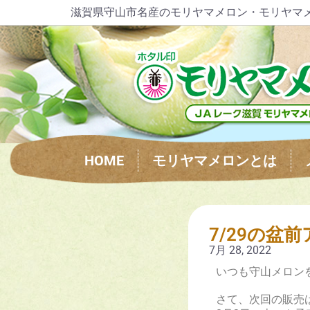
滋賀県守山市名産のモリヤマメロン・モリヤマ
HOME
モリヤマメロンとは
7/29の盆
7月 28, 2022
いつも守山メロン
さて、次回の販売