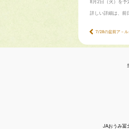
8月2日（火）を
詳しい詳細は、前
7/28の盆前ア－
JAおうみ