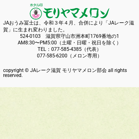
JAおうみ冨士は、令和３年４月、合併により「JAレーク滋
賀」に生まれ変わりました。
524-0103 滋賀県守山市洲本町1769番地の1
AM8:30〜PM5:00（土曜・日曜・祝日を除く）
TEL：
077-585-4385
（代表）
077-585-6200
（メロン専用）
copyright © JAレーク滋賀 モリヤマメロン部会 all rights
reserved.