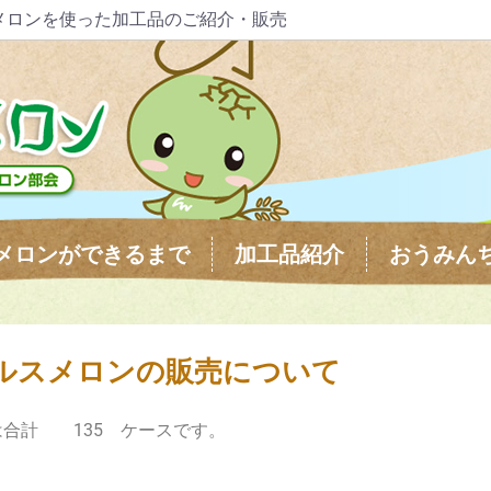
メロンを使った加工品のご紹介・販売
メロンができるまで
加工品紹介
おうみん
ールスメロンの販売について
は合計 135 ケースです。