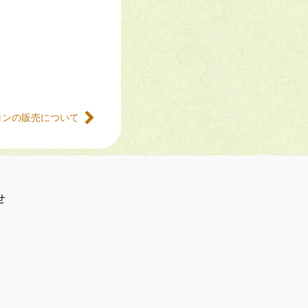
メロンの販売について
せ