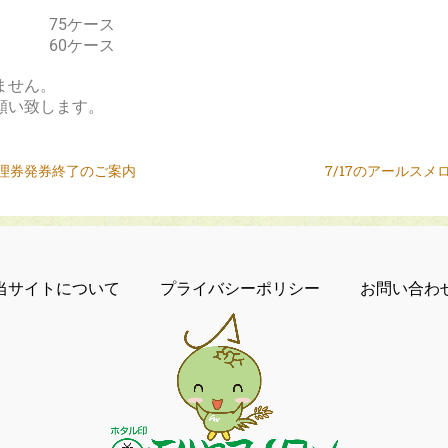
 75ケース
 60ケース
ません。
願い致します。
理券発券終了のご案内
7/17のアールス
当サイトについて
プライバシーポリシー
お問い合わ