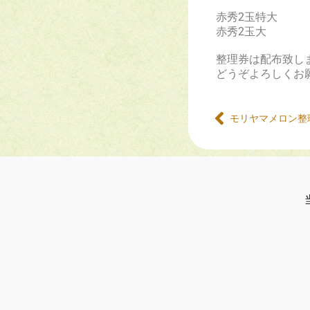
赤秀2玉特大
赤秀2玉大
整理券は配布致し
どうぞよろしくお
モリヤマメロン整