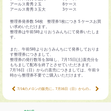
アールス青秀２玉 8ケース
アールス青秀３玉大 3ケース
整理券発券数 54枚 整理券1枚につき 5 ケースお買
い求めいただけます。
整理券は午前5時よりおうみんちにて発券いたしま
す。
また、午前5時よりおうみんちにて発券しておりま
す整理券につきまして、
整理券の発行数等を加味し、7月15日(土)直売分を
もちまして配布を終了とさせていただきます。
7月16日（日）からの直売につきましては、午前９
時から整理券不要でご購入いただけます。
7/14のメロンの販売について
7月16日（日）からの直売について