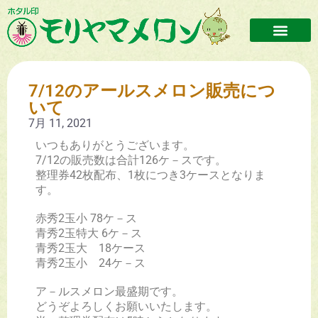
7/12のアールスメロン販売につ
いて
7月 11, 2021
いつもありがとうございます。
7/12の販売数は合計126ケ－スです。
整理券42枚配布、1枚につき3ケースとなりま
す。
赤秀2玉小 78ケ－ス
青秀2玉特大 6ケ－ス
青秀2玉大 18ケース
青秀2玉小 24ケ－ス
ア－ルスメロン最盛期です。
どうぞよろしくお願いいたします。