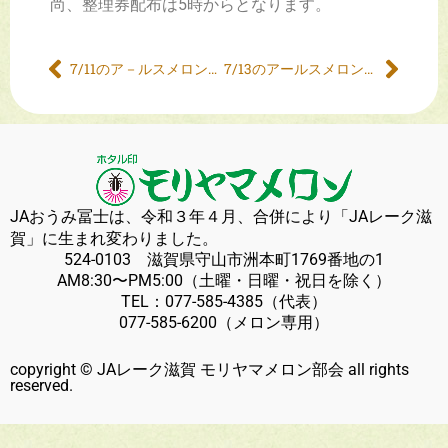
尚、整理券配布は5時からとなります。
7/11のア－ルスメロン販売について
7/13のアールスメロン販売について
JAおうみ冨士は、令和３年４月、合併により「JAレーク滋
賀」に生まれ変わりました。
524-0103 滋賀県守山市洲本町1769番地の1
AM8:30〜PM5:00（土曜・日曜・祝日を除く）
TEL：
077-585-4385
（代表）
077-585-6200
（メロン専用）
copyright © JAレーク滋賀 モリヤマメロン部会 all rights
reserved.