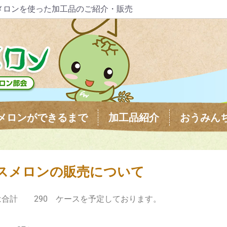
メロンを使った加工品のご紹介・販売
メロンができるまで
加工品紹介
おうみん
ムスメロンの販売について
数は合計 290 ケースを予定しております。