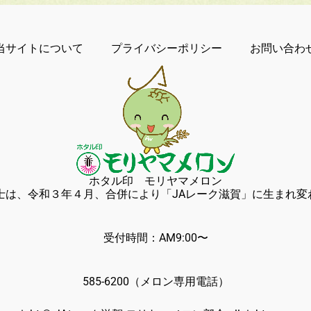
当サイトについて
プライバシーポリシー
お問い合わ
ホタル印 モリヤマメロン
冨士は、令和３年４月、合併により「JAレーク滋賀」に生まれ変
(おう
103 滋賀県守山市
受付時間：AM9:00〜
00 定休日
、5月〜8月除
585-6200
（メロン専用電話）