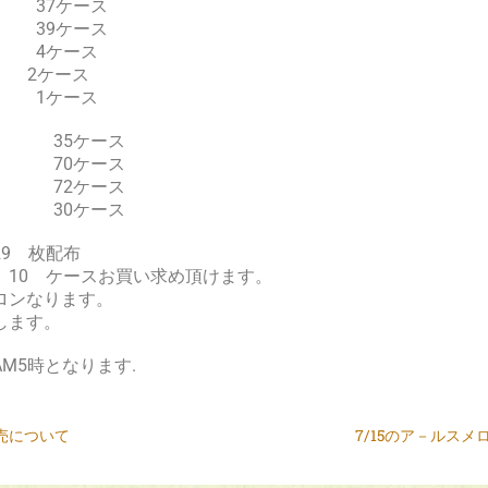
 37ケース
39ケース
4ケース
大 2ケース
小 1ケース
 35ケース
 70ケース
 72ケース
大 30ケース
9 枚配布
 10 ケースお買い求め頂けます。
ロンなります。
します。
M5時となります.
販売について
7/15のア－ルス