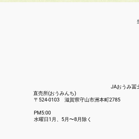
JAおうみ
直売所
〒524-0
PM5:
水曜日1月