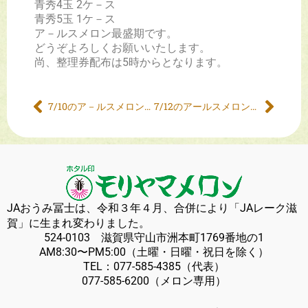
青秀4玉 2ケ－ス
青秀5玉 1ケ－ス
ア－ルスメロン最盛期です。
どうぞよろしくお願いいたします。
尚、整理券配布は5時からとなります。
7/10のア－ルスメロン販売について
7/12のアールスメロン販売について
JAおうみ冨士は、令和３年４月、合併により「JAレーク滋
賀」に生まれ変わりました。
524-0103 滋賀県守山市洲本町1769番地の1
AM8:30〜PM5:00（土曜・日曜・祝日を除く）
TEL：
077-585-4385
（代表）
077-585-6200
（メロン専用）