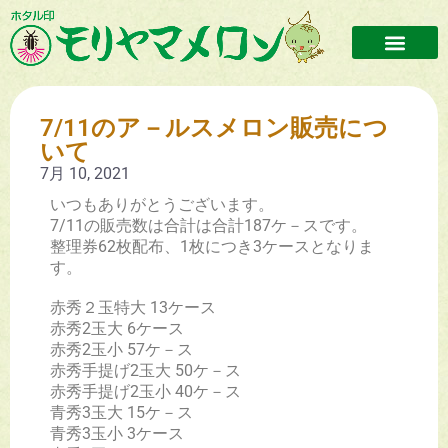
7/11のア－ルスメロン販売につ
いて
7月 10, 2021
いつもありがとうございます。
7/11の販売数は合計は合計187ケ－スです。
整理券62枚配布、1枚につき3ケースとなりま
す。
赤秀２玉特大 13ケース
赤秀2玉大 6ケース
赤秀2玉小 57ケ－ス
赤秀手提げ2玉大 50ケ－ス
赤秀手提げ2玉小 40ケ－ス
青秀3玉大 15ケ－ス
青秀3玉小 3ケース