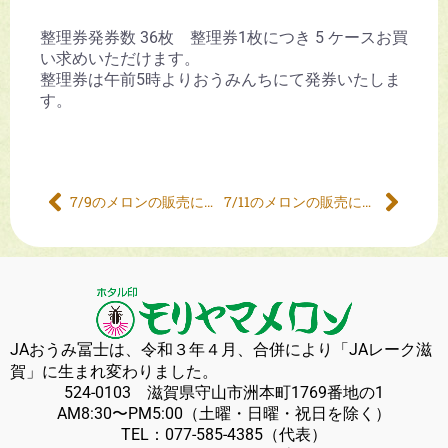
整理券発券数 36枚 整理券1枚につき 5 ケースお買
い求めいただけます。
整理券は午前5時よりおうみんちにて発券いたしま
す。
7/9のメロンの販売について
7/11のメロンの販売について
JAおうみ冨士は、令和３年４月、合併により「JAレーク滋
賀」に生まれ変わりました。
524-0103 滋賀県守山市洲本町1769番地の1
AM8:30〜PM5:00（土曜・日曜・祝日を除く）
TEL：
077-585-4385
（代表）