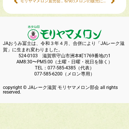
モリヤマメロン直売会の予定について
6/9のメロンの販売について
JAおうみ冨士は、令和３年４月、合併により「JAレーク滋
賀」に生まれ変わりました。
524-0103 滋賀県守山市洲本町1769番地の1
AM8:30〜PM5:00（土曜・日曜・祝日を除く）
TEL：
077-585-4385
（代表）
077-585-6200
（メロン専用）
copyright © JAレーク滋賀 モリヤマメロン部会 all rights
reserved.