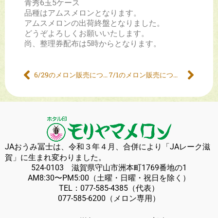
青秀6玉5ケース
品種はアムスメロンとなります。
アムスメロンの出荷終盤となりました。
どうぞよろしくお願いいたします。
尚、整理券配布は5時からとなります。
6/29のメロン販売について
7/1のメロン販売について
JAおうみ冨士は、令和３年４月、合併により「JAレーク滋
賀」に生まれ変わりました。
524-0103 滋賀県守山市洲本町1769番地の1
AM8:30〜PM5:00（土曜・日曜・祝日を除く）
TEL：
077-585-4385
（代表）
077-585-6200
（メロン専用）