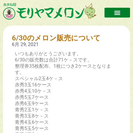
6/30のメロン販売について
6月 29, 2021
いつもありがとうございます。
6/30の販売数は合計71ケ－スです。
整理券35枚配布、1枚につき2ケースとなりま
す。
スペシャル2玉4ケ－ス
赤秀3玉16ケース
赤秀4玉10ケ－ス
赤秀5玉7ケース
赤秀6玉9ケース
青秀2玉1ケ－ス
青秀3玉8ケ－ス
青秀4玉6ケース
青秀5玉5ケース