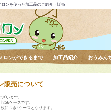
メロンを使った加工品のご紹介・販売
メロンができるまで
加工品紹介
おうみん
ロン販売について
うございます。
合計256ケースです。
、1枚につき4ケースとなります。