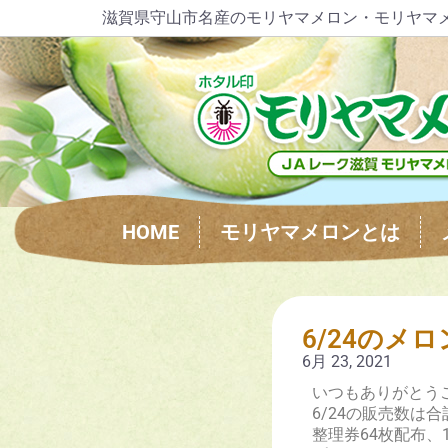
滋賀県守山市名産のモリヤマメロン・モリヤマ
HOME
モリヤマメロンとは
6/24のメ
6月 23, 2021
いつもありがと
6/24の販売数は
整理券64枚配布