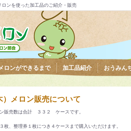
メロンを使った加工品のご紹介・販売
メロンができるまで
加工品紹介
おうみん
木）メロン販売について
ン販売数は合計 ３３２ ケースです。
３枚、整理券１枚につき４ケースまで購入いただけます。