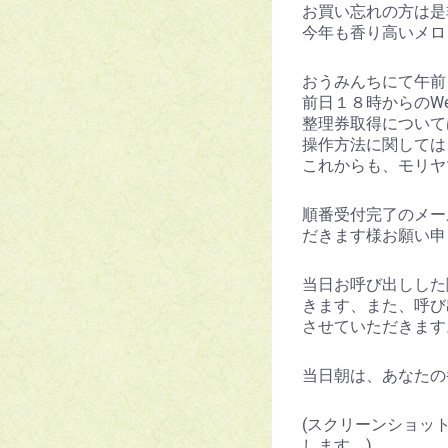
お買い忘れの方は是
今年も香り高いメロ
おうみんちにて午前
前日１８時からのW
整理券取得について
操作方法に関しては
これからも、モリヤ
順番受付完了のメー
だきます様お願い申
当日お呼び出しした
きます、また、呼び
させていただきます
当日朝は、あなたの
(スクリーンショッ
します。)