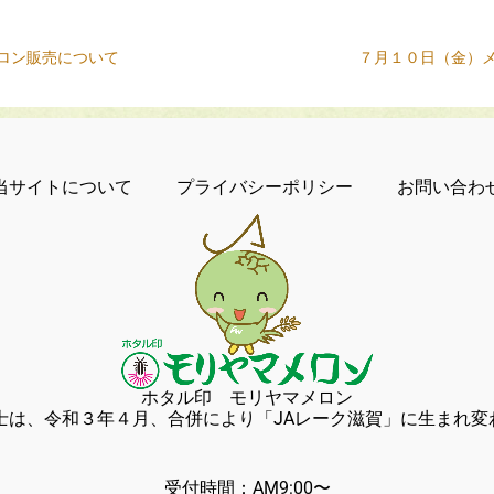
ロン販売について
７月１０日（金）
当サイトについて
プライバシーポリシー
お問い合わ
ホタル印 モリヤマメロン
冨士は、令和３年４月、合併により「JAレーク滋賀」に生まれ変
(おう
103 滋賀県守山市
受付時間：AM9:00〜