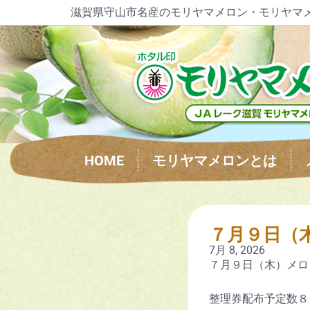
滋賀県守山市名産のモリヤマメロン・モリヤマ
HOME
モリヤマメロンとは
７月９日（
7月 8, 2026
７月９日（木）メロ
整理券配布予定数８