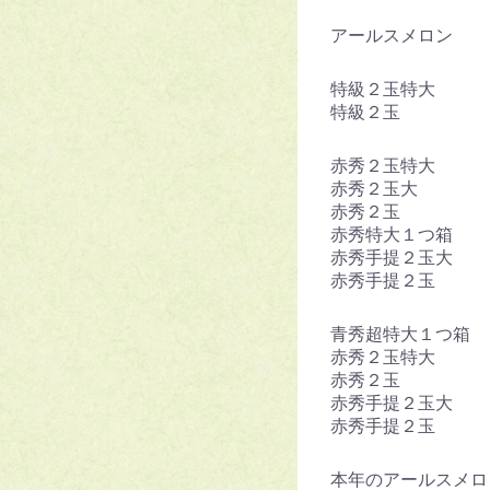
アールスメロン
特級２玉特大
特級２玉 
赤秀２玉特大
赤秀２玉大 
赤秀２玉 
赤秀特大１つ箱
赤秀手提２玉大
赤秀手提２玉
青秀超特大１つ箱
赤秀２玉特大
赤秀２玉 
赤秀手提２玉
赤秀手提２玉
本年のアールスメロ