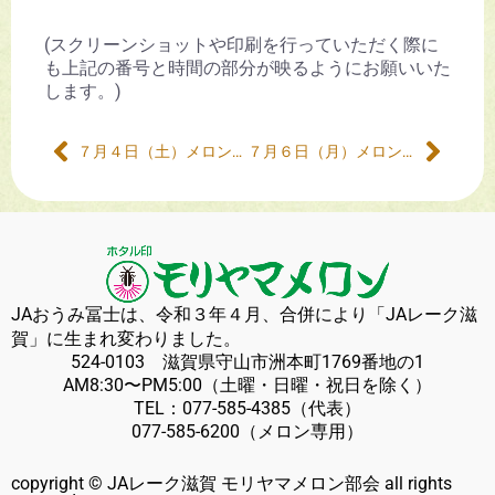
(スクリーンショットや印刷を行っていただく際に
も上記の番号と時間の部分が映るようにお願いいた
します。)
７月４日（土）メロン販売について
７月６日（月）メロン販売について
JAおうみ冨士は、令和３年４月、合併により「JAレーク滋
賀」に生まれ変わりました。
524-0103 滋賀県守山市洲本町1769番地の1
AM8:30〜PM5:00（土曜・日曜・祝日を除く）
TEL：
077-585-4385
（代表）
077-585-6200
（メロン専用）
copyright © JAレーク滋賀 モリヤマメロン部会 all rights