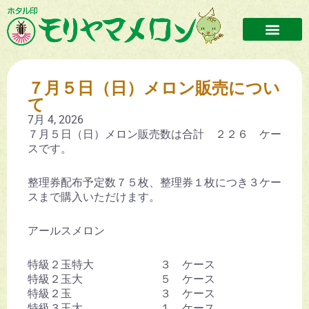
７月５日（日）メロン販売につい
て
7月 4, 2026
７月５日（日）メロン販売数は合計 ２２６ ケー
スです。
整理券配布予定数７５枚、整理券１枚につき３ケー
スまで購入いただけます。
アールスメロン
特級２玉特大 ３ ケース
特級２玉大 ５ ケース
特級２玉 ３ ケース
特級３玉大 １ ケース