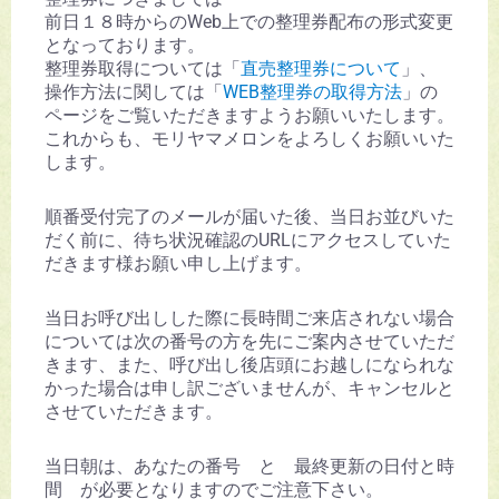
前日１８時からのWeb上での整理券配布の形式変更
となっております。
整理券取得については「
直売整理券について
」、
操作方法に関しては「
WEB整理券の取得方法
」の
ページをご覧いただきますようお願いいたします。
これからも、モリヤマメロンをよろしくお願いいた
します。
順番受付完了のメールが届いた後、当日お並びいた
だく前に、待ち状況確認のURLにアクセスしていた
だきます様お願い申し上げます。
当日お呼び出しした際に長時間ご来店されない場合
については次の番号の方を先にご案内させていただ
きます、また、呼び出し後店頭にお越しになられな
かった場合は申し訳ございませんが、キャンセルと
させていただきます。
当日朝は、あなたの番号 と 最終更新の日付と時
間 が必要となりますのでご注意下さい。