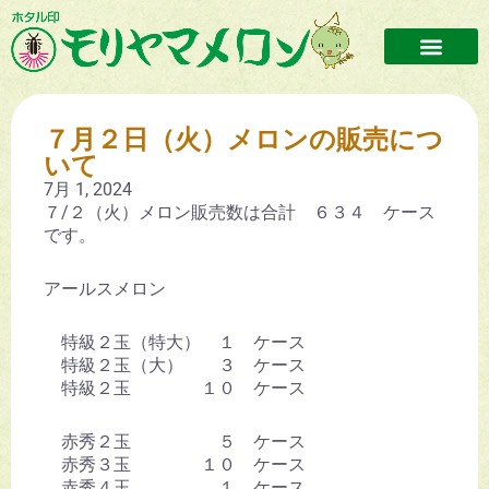
７月２日（火）メロンの販売につ
いて
7月 1, 2024
７/２（火）メロン販売数は合計 ６３４ ケース
です。
アールスメロン
特級２玉（特大） １ ケース
特級２玉（大） ３ ケース
特級２玉 １０ ケース
赤秀２玉 ５ ケース
赤秀３玉 １０ ケース
赤秀４玉 １ ケース