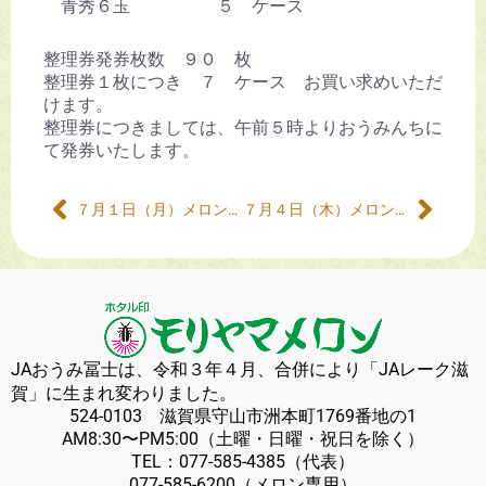
青秀６玉 ５ ケース
整理券発券枚数 ９０ 枚
整理券１枚につき ７ ケース お買い求めいただ
けます。
整理券につきましては、午前５時よりおうみんちに
て発券いたします。
７月１日（月）メロンの販売について
７月４日（木）メロンの販売について
JAおうみ冨士は、令和３年４月、合併により「JAレーク滋
賀」に生まれ変わりました。
524-0103 滋賀県守山市洲本町1769番地の1
AM8:30〜PM5:00（土曜・日曜・祝日を除く）
TEL：
077-585-4385
（代表）
077-585-6200
（メロン専用）