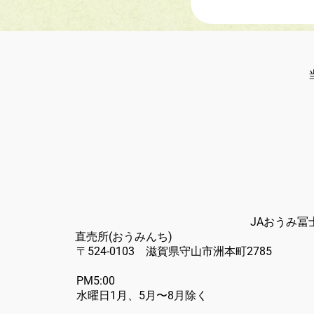
JAおうみ
直売所
〒524-0
PM5:
水曜日1月