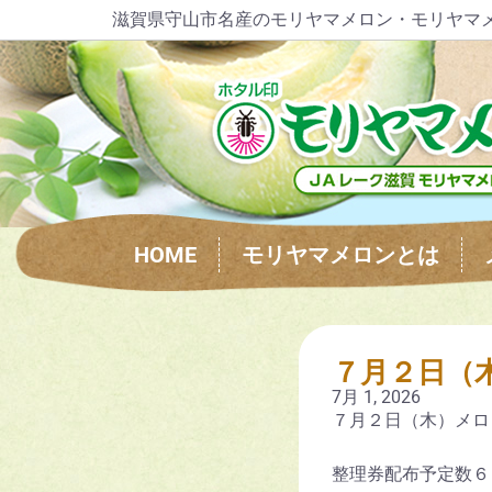
滋賀県守山市名産のモリヤマメロン・モリヤマ
HOME
モリヤマメロンとは
７月２日（
7月 1, 2026
７月２日（木）メロ
整理券配布予定数６