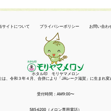
当サイトについて
プライバシーポリシー
お問い合わ
ホタル印 モリヤマメロン
冨士は、令和３年４月、合併により「JAレーク滋賀」に生まれ変
(おう
103 滋賀県守山市
受付時間：AM9:00〜
00 定休日
、5月〜8月除
585-6200
（メロン専用電話）