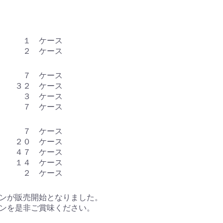
 １ ケース
 ２ ケース
 ７ ケース
３２ ケース
大 ３ ケース
 ７ ケース
 ７ ケース
２０ ケース
４７ ケース
 １４ ケース
 ２ ケース
ンが販売開始となりました。
ンを是非ご賞味ください。