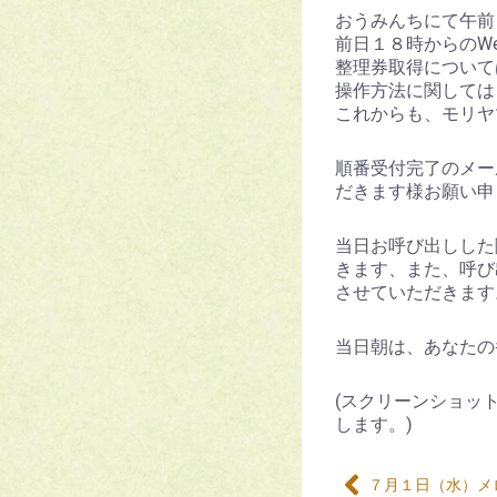
おうみんちにて午前
前日１８時からのW
整理券取得について
操作方法に関しては
これからも、モリヤ
順番受付完了のメー
だきます様お願い申
当日お呼び出しした
きます、また、呼び
させていただきます
当日朝は、あなたの
(スクリーンショッ
します。)
７月１日（水）メ