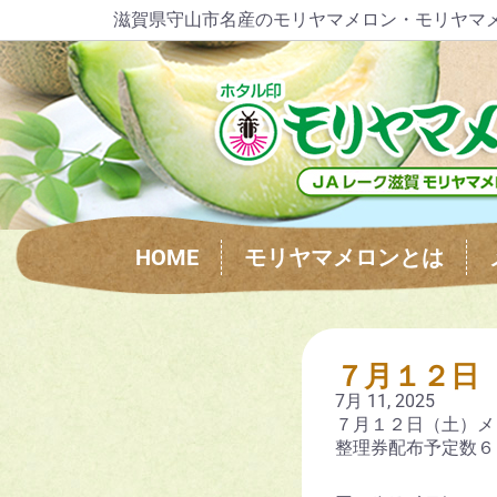
滋賀県守山市名産のモリヤマメロン・モリヤマ
HOME
モリヤマメロンとは
７月１２日
7月 11, 2025
７月１２日（土）メ
整理券配布予定数６