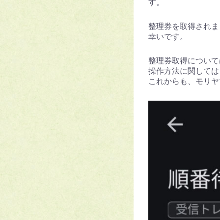
す。
整理券を取得されま
幸いです。
整理券取得について
操作方法に関しては
これからも、モリヤ