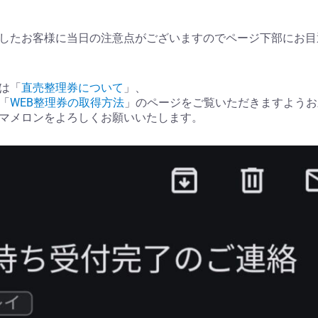
したお客様に当日の注意点がございますのでページ下部にお目
は「
直売整理券について
」、
「
WEB整理券の取得方法
」のページをご覧いただきますようお
マメロンをよろしくお願いいたします。