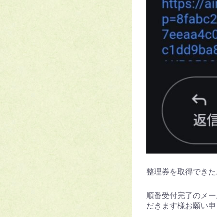
整理券を取得できた
順番受付完了のメー
だきます様お願い申