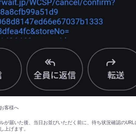
お客様へ
ルが届いた後、当日お並びいただく前に、待ち状況確認のURL
し上げます。