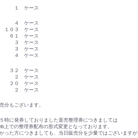
 １ ケース
玉 ４ ケース
１０３ ケース
６１ ケース
 ３ ケース
 ３ ケース
大 ４ ケース
 ３２ ケース
 ２ ケース
２０ ケース
 ２ ケース
売分もございます。
５時に発券しておりました直売整理券につきましては
eb上での整理券配布の形式変更となっております。
かった方につきましても、当日販売分を少量ではございますが