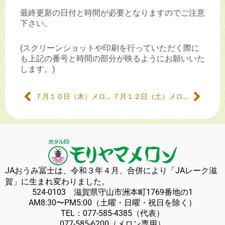
最終更新の日付と時間が必要となりますのでご注意
下さい。
(スクリーンショットや印刷を行っていただく際に
も上記の番号と時間の部分が映るようにお願いいた
します。)
７月１０日（木）メロン販売について
７月１２日（土）メロン販売について
JAおうみ冨士は、令和３年４月、合併により「JAレーク滋
賀」に生まれ変わりました。
524-0103 滋賀県守山市洲本町1769番地の1
AM8:30〜PM5:00（土曜・日曜・祝日を除く）
TEL：
077-585-4385
（代表）
077-585-6200
（メロン専用）