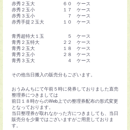
赤秀２玉大 ６０ ケース
赤秀２玉小 １７ ケース
赤秀３玉小 ７ ケース
赤秀手提２玉大 １０ ケース
青秀超特大１玉 ５ ケース
青秀２玉特大 ２２ ケース
青秀２玉大 １８ ケース
青秀２玉小 ２８ ケース
青秀３玉大 ４ ケース
その他当日搬入の販売分もございます。
おうみんちにて午前５時に発券しておりました直売
整理券につきましては
前日１８時からのWeb上での整理券配布の形式変更
となっております。
当日整理券が取れなかった方につきましても、当日
販売分を少量ではございますがご用意しておりま
す。