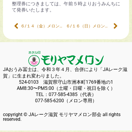
整理券につきましては、午前５時よりおうみんちに
て発券いたします。
６/１４（金）メロンの販売について
６/１６（日）メロンの販売について
JAおうみ冨士は、令和３年４月、合併により「JAレーク滋
賀」に生まれ変わりました。
524-0103 滋賀県守山市洲本町1769番地の1
AM8:30〜PM5:00（土曜・日曜・祝日を除く）
TEL：
077-585-4385
（代表）
077-585-6200
（メロン専用）
copyright © JAレーク滋賀 モリヤマメロン部会 all rights
reserved.