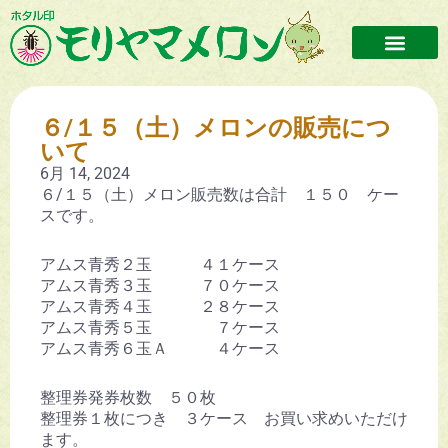
６/１５（土）メロンの販売につ
いて
6月 14, 2024
６/１５（土）メロン販売数は合計 １５０ ケー
スです。
アムス青秀２玉 ４１ケース
アムス青秀３玉 ７０ケース
アムス青秀４玉 ２８ケース
アムス青秀５玉 ７ケース
アムス青秀６玉Ａ ４ケース
整理券発券枚数 ５０枚
整理券１枚につき ３ケース お買い求めいただけ
ます。