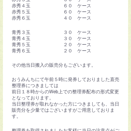
赤秀４玉 ６０ ケース
赤秀５玉 ６０ ケース
赤秀６玉 ４０ ケース
青秀３玉 ３０ ケース
青秀４玉 ３０ ケース
青秀５玉 ２０ ケース
青秀６玉 ２０ ケース
その他当日搬入の販売分もございます。
おうみんちにて午前５時に発券しておりました直売
整理券につきましては
前日１８時からのWeb上での整理券配布の形式変更
となっております。
当日整理券が取れなかった方につきましても、当日
販売分を少量ではございますがご用意しておりま
す。
整理券を取得されましたお客様に当日の注意点がご