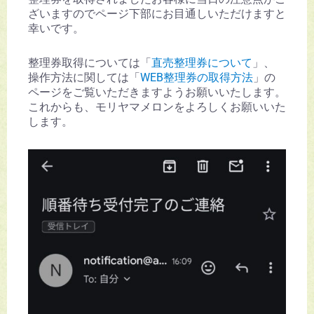
ざいますのでページ下部にお目通しいただけますと
幸いです。
整理券取得については「
直売整理券について
」、
操作方法に関しては「
WEB整理券の取得方法
」の
ページをご覧いただきますようお願いいたします。
これからも、モリヤマメロンをよろしくお願いいた
します。