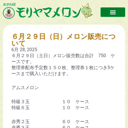
６月２９日（日）メロン販売につ
いて
6月 28, 2025
６月２９日（土日）メロン販売数は合計 750 ケ
ースです。
整理券配布予定数１５０枚、整理券１枚につき5ケ
ースまで購入いただけます。
アムスメロン
特級３玉 １０ ケース
特級６玉 １０ ケース
赤秀２玉 ６０ ケース
赤秀３玉 ６０ ケース