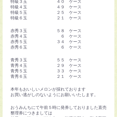
特級３玉 ４０ ケース
特級４玉 ４９ ケース
特級５玉 ２５ ケース
特級６玉 ２１ ケース
赤秀３玉 ５８ ケース
赤秀４玉 ６ ケース
赤秀５玉 ３４ ケース
赤秀６玉 ６ ケース
青秀３玉 ５５ ケース
青秀４玉 ２９ ケース
青秀５玉 ３３ ケース
青秀６玉 ２１ ケース
本年もおいしいメロンが採れております
お買い逃がしのないようにお願いいたします。
おうみんちにて午前５時に発券しておりました直売
整理券につきましては