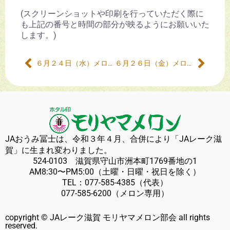
(スクリーンショットや印刷を行っていただく際に
も上記の番号と時間の部分が映るようにお願いいた
します。)
６月２４日（水）メロン販売について
６月２６日（金）メロン販売について
JAおうみ冨士は、令和３年４月、合併により「JAレーク滋
賀」に生まれ変わりました。
524-0103 滋賀県守山市洲本町1769番地の1
AM8:30〜PM5:00（土曜・日曜・祝日を除く）
TEL：
077-585-4385
（代表）
077-585-6200
（メロン専用）
copyright © JAレーク滋賀 モリヤマメロン部会 all rights
reserved.