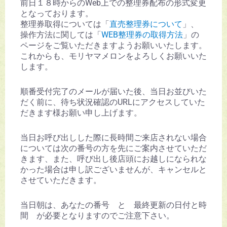
前日１８時からのWeb上での整理券配布の形式変更
となっております。
整理券取得については「
直売整理券について
」、
操作方法に関しては「
WEB整理券の取得方法
」の
ページをご覧いただきますようお願いいたします。
これからも、モリヤマメロンをよろしくお願いいた
します。
順番受付完了のメールが届いた後、当日お並びいた
だく前に、待ち状況確認のURLにアクセスしていた
だきます様お願い申し上げます。
当日お呼び出しした際に長時間ご来店されない場合
については次の番号の方を先にご案内させていただ
きます、また、呼び出し後店頭にお越しになられな
かった場合は申し訳ございませんが、キャンセルと
させていただきます。
当日朝は、あなたの番号 と 最終更新の日付と時
間 が必要となりますのでご注意下さい。