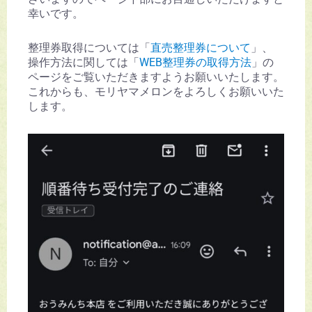
幸いです。
整理券取得については「
直売整理券について
」、
操作方法に関しては「
WEB整理券の取得方法
」の
ページをご覧いただきますようお願いいたします。
これからも、モリヤマメロンをよろしくお願いいた
します。