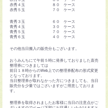
赤秀４玉 ８０ ケース
赤秀５玉 ７０ ケース
青秀３玉 ６０ ケース
青秀４玉 ３０ ケース
青秀５玉 ７０ ケース
青秀６玉 ４０ ケース
その他当日搬入の販売分もございます。
おうみんちにて午前５時に発券しておりました直売
整理券につきましては
前日１８時からのWeb上での整理券配布の形式変更
となっております。
当日整理券が取れなかった方につきましても、当日
販売分を少量ではございますがご用意しておりま
す。
整理券を取得されましたお客様に当日の注意点がご
ざいますのでページ下部にお目通しいただけますと