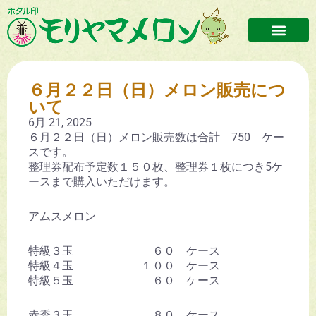
６月２２日（日）メロン販売につ
いて
6月 21, 2025
６月２２日（日）メロン販売数は合計 750 ケー
スです。
整理券配布予定数１５０枚、整理券１枚につき5ケ
ースまで購入いただけます。
アムスメロン
特級３玉 ６０ ケース
特級４玉 １００ ケース
特級５玉 ６０ ケース
赤秀３玉 ８０ ケース