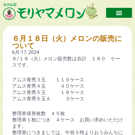
６月１８日（火）メロンの販売に
ついて
6月 17, 2024
６/１８（火）メロン販売数は合計 １８０ ケー
スです。
アムス青秀３玉 １１９ケース
アムス青秀４玉 ４０ケース
アムス青秀５玉 １８ケース
アムス青秀６玉Ａ ３ケース
整理券発券枚数 ４５枚
整理券１枚につき ４ケース お買い求めいただけ
ます。
整理券につきましては、午前５時よりおうみんちに