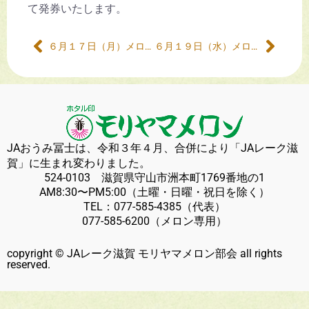
て発券いたします。
６月１７日（月）メロンの販売について
６月１９日（水）メロンの販売について
JAおうみ冨士は、令和３年４月、合併により「JAレーク滋
賀」に生まれ変わりました。
524-0103 滋賀県守山市洲本町1769番地の1
AM8:30〜PM5:00（土曜・日曜・祝日を除く）
TEL：
077-585-4385
（代表）
077-585-6200
（メロン専用）
copyright © JAレーク滋賀 モリヤマメロン部会 all rights
reserved.