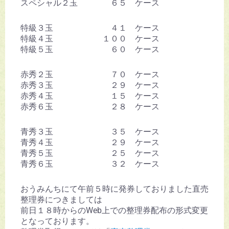
スペシャル２玉 ６５ ケース
特級３玉 ４１ ケース
特級４玉 １００ ケース
特級５玉 ６０ ケース
赤秀２玉 ７０ ケース
赤秀３玉 ２９ ケース
赤秀４玉 １５ ケース
赤秀６玉 ２８ ケース
青秀３玉 ３５ ケース
青秀４玉 ２９ ケース
青秀５玉 ２５ ケース
青秀６玉 ３２ ケース
おうみんちにて午前５時に発券しておりました直売
整理券につきましては
前日１８時からのWeb上での整理券配布の形式変更
となっております。