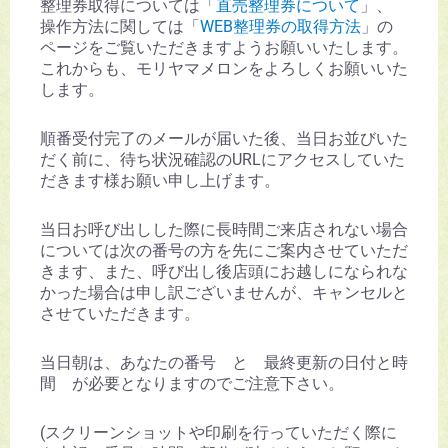
整理券取得については「
直売整理券について
」、
操作方法に関しては「
WEB整理券の取得方法
」の
ページをご覧いただきますようお願いいたします。
これからも、モリヤマメロンをよろしくお願いいた
します。
順番受付完了のメールが届いた後、当日お並びいた
だく前に、待ち状況確認のURLにアクセスしていた
だきます様お願い申し上げます。
当日お呼び出しした際に長時間ご来店されない場合
については次の番号の方を先にご案内させていただ
きます、また、呼び出し後店頭にお越しになられな
かった場合は申し訳ございませんが、キャンセルと
させていただきます。
当日朝は、あなたの番号 と 最終更新の日付と時
間 が必要となりますのでご注意下さい。
(スクリーンショットや印刷を行っていただく際に