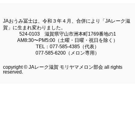
JAおうみ冨士は、令和３年４月、合併により「JAレーク滋
賀」に生まれ変わりました。
524-0103 滋賀県守山市洲本町1769番地の1
AM8:30〜PM5:00（土曜・日曜・祝日を除く）
TEL：
077-585-4385
（代表）
077-585-6200
（メロン専用）
copyright © JAレーク滋賀 モリヤマメロン部会 all rights
reserved.