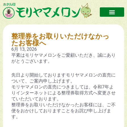
整理券をお取りいただけなかっ
たお客様へ
6月 13, 2026
平素はモリヤマメロンをご愛顧いただき、誠にあり
がとうございます。
先日より開始しておりますモリヤマメロンの直売に
ついて、ご案内申し上げます。
モリヤマメロンの直売につきましては、令和7年よ
りインターネットによる整理券取得方式へ変更させ
ていただいております。
整理券をお取りいただけなかったお客様には、ご不
便をおかけしておりますことをお詫び申し上げま
す。