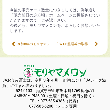
今後の販売ケース数量につきましては、例年通り
「販売前日の夕方頃」ホームページに掲載させてい
ただきますので、ご確認下さい。
今後とも、モリヤマメロンを、よろしくお願いいた
します。
令和8年のモリヤマメロンについて
「 WEB整理券の取得方法 」について
JAおうみ冨士は、令和３年４月、合併により「JAレーク滋
賀」に生まれ変わりました。
524-0103 滋賀県守山市洲本町1769番地の1
AM8:30〜PM5:00（土曜・日曜・祝日を除く）
TEL：
077-585-4385
（代表）
077-585-6200
（メロン専用）