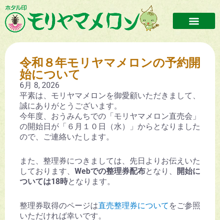
令和８年モリヤマメロンの予約開
始について
6月 8, 2026
平素は、モリヤマメロンを御愛顧いただきまして、
誠にありがとうございます。
今年度、おうみんちでの「モリヤマメロン直売会」
の開始日が「６月１０日（水）」からとなりました
ので、ご連絡いたします。
また、整理券につきましては、先日よりお伝えいた
しております、
Webでの整理券配布
となり、
開始に
ついては18時
となります。
整理券取得のページは
直売整理券について
をご参照
いただければ幸いです。