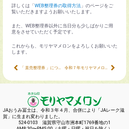
詳しくは「
WEB整理券の取得方法
」のページをご
覧いただきますようお願いいたします。
また、WEB整理券以外に当日分も少しばかりご用
意をさせていただく予定です。
これからも、モリヤマメロンをよろしくお願いいた
します。
「 直売整理券 」について
令和７年モリヤマメロンの予約開始について
JAおうみ冨士は、令和３年４月、合併により「JAレーク滋
賀」に生まれ変わりました。
524-0103 滋賀県守山市洲本町1769番地の1
AM8:30〜PM5:00（土曜・日曜・祝日を除く）